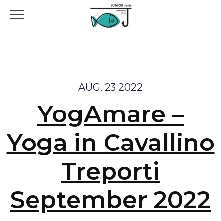
AUG. 23 2022
YogAmare –
Yoga in Cavallino
Treporti
September 2022