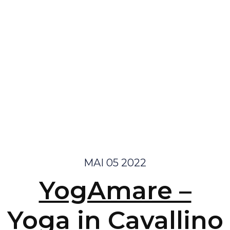
MAI 05 2022
YogAmare –
Yoga in Cavallino