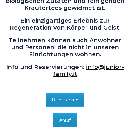
biologischen Zutaten und reinigenden
Kräutertees gewidmet ist.
Ein einzigartiges Erlebnis zur
Regeneration von Körper und Geist.
Teilnehmen können auch Anwohner
und Personen, die nicht in unseren
Einrichtungen wohnen.
Info und Reservierungen:
info@junior-
family.it
Buche online
Anruf