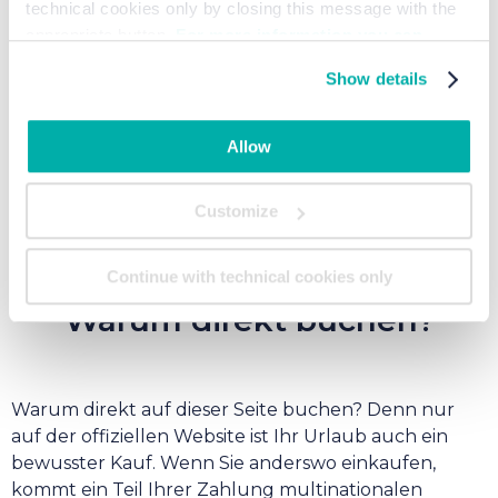
technical cookies only by closing this message with the
appropriate button.
For more information you can
consult the Cookie Policy.
Show details
Allow
Customize
Continue with technical cookies only
Warum direkt buchen?
Warum direkt auf dieser Seite buchen? Denn nur
auf der offiziellen Website ist Ihr Urlaub auch ein
bewusster Kauf. Wenn Sie anderswo einkaufen,
kommt ein Teil Ihrer Zahlung multinationalen