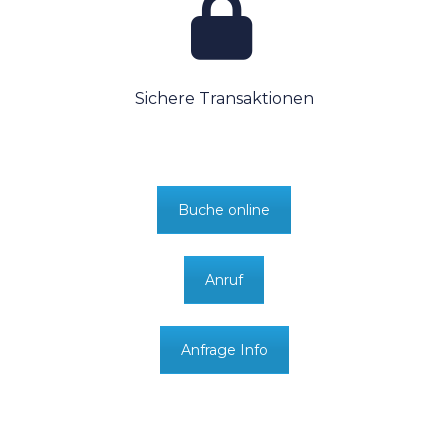
Sichere Transaktionen
Buche online
Anruf
Anfrage Info