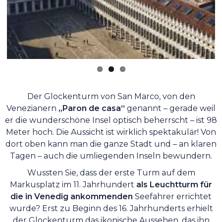
Der Glockenturm von San Marco, von den
Venezianern
„Paron de casa“
genannt – gerade weil
er die wunderschöne Insel optisch beherrscht – ist 98
Meter hoch. Die Aussicht ist wirklich spektakulär! Von
dort oben kann man die ganze Stadt und – an klaren
Tagen – auch die umliegenden Inseln bewundern.
Wussten Sie, dass der erste Turm auf dem
Markusplatz im 11. Jahrhundert
als Leuchtturm für
die in Venedig ankommenden
Seefahrer errichtet
wurde? Erst zu Beginn des 16. Jahrhunderts erhielt
der Glockenturm das ikonische Aussehen, das ihn