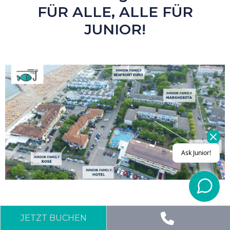
FÜR ALLE, ALLE FÜR
JUNIOR!
Anfrage info
JETZT BUCHEN