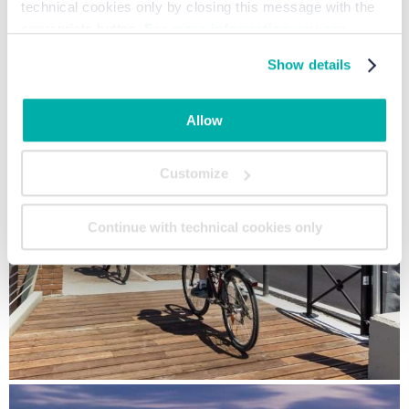
technical cookies only by closing this message with the
appropriate button.
For more information you can
consult the Cookie Policy.
Show details
Allow
Customize
Continue with technical cookies only