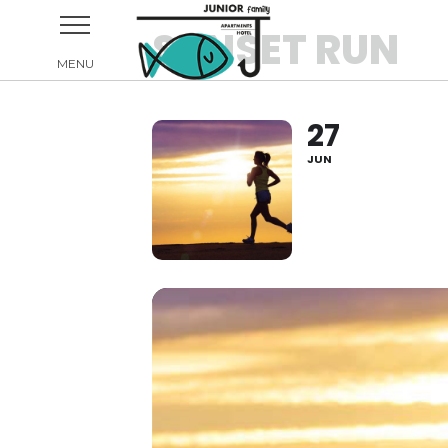
SUNSET RUN
27
JUN