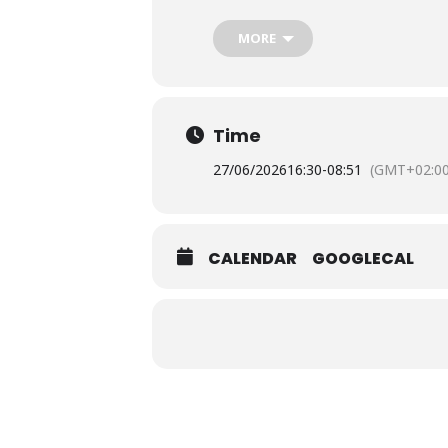
MORE
Time
27/06/2026
16:30
-
08:51
(GMT+02:00
CALENDAR
GOOGLECAL