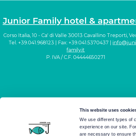
Junior Family hotel & apartme
Corso Italia, 10 - Ca' di Valle 30013 Cavallino Treporti, V
Tel. +39.041.968123 | Fax: +39.041.5370437 |
info@juni
family.it
P. IVA / C.F. 04444650271
This website uses cookie
We use different types of 
experience on our site. Fo
are necessary to ensure th