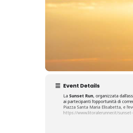
Event Details
La
Sunset Run
, organizzata dall’a
ai partecipanti l’opportunità di corr
Piazza Santa Maria Elisabetta, e l’e
https://www.litoralerunner.it/sunset