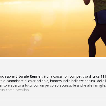
ssociazione
Litorale Runner
, è una corsa non competitiva di circa 11 
ere o camminare al calar del sole, immersi nelle bellezze naturali dell
vento è aperto a tutti, con un percorso accessibile anche alle famiglie
-run-corsa-cavallino