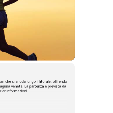
km che si snoda lungo il litorale, offrendo
a laguna veneta. La partenza è prevista da
.Per informazioni