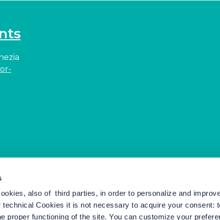
nts
enezia
or-
s
cookies, also of third parties, in order to personalize and impro
r technical Cookies it is not necessary to acquire your consent: 
e proper functioning of the site. You can customize your prefere