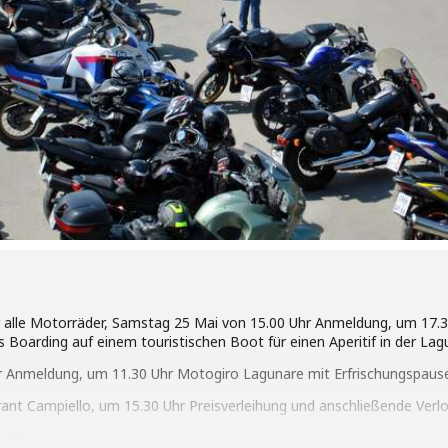
 alle Motorräder, Samstag 25 Mai von 15.00 Uhr Anmeldung, um 17
 Boarding auf einem touristischen Boot für einen Aperitif in der Lag
hr Anmeldung, um 11.30 Uhr Motogiro Lagunare mit Erfrischungspaus
ant Campiello, um 15.30 Uhr Preisverleihung und anschließende Verl
ie
hier