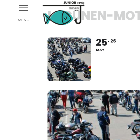
LAGUNEN-MOT
25
26
MAY