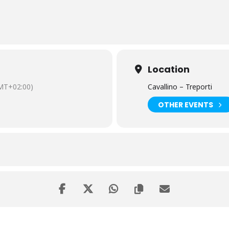
Location
MT+02:00)
Cavallino – Treporti
OTHER EVENTS