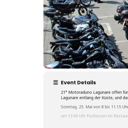
Event Details
21° Motoraduno Lagunare offen für
Lagunare entlang der Küste, und das
Sonntag, 25. Mai von 8 bis 11.15 U
um 13.00 Uhr Fischessen im Restaur
Für weitere Informationen klicken S