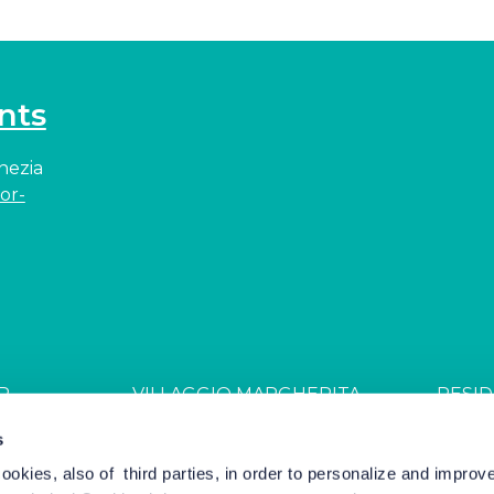
nts
enezia
or-
R
VILLAGGIO MARGHERITA
RESID
JDGL85W
CIN: IT027044B4ZZS94PSR
CIN: I
s
cookies, also of third parties, in order to personalize and impro