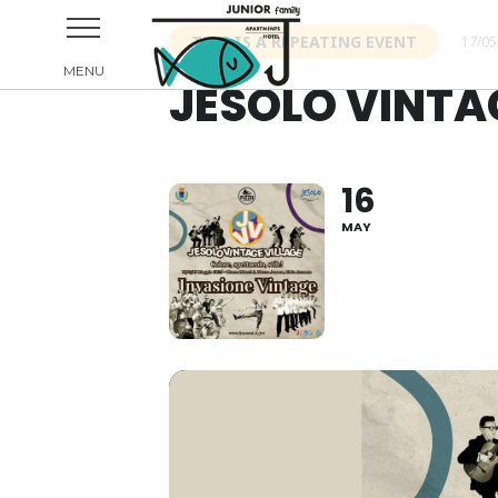
THIS IS A REPEATING EVENT
17/05
JESOLO VINTA
16
MAY