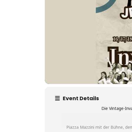
Event Details
Die Vintage-Inva
Piazza Mazzini mit der Bühne, de