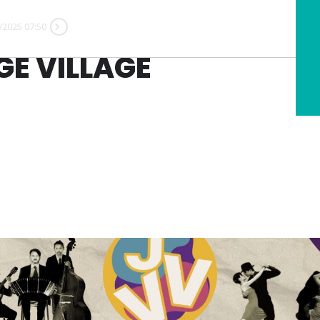
/2025 07:50
GE VILLAGE