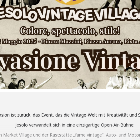
sion ist zurück, das Event, das die Vintage-Welt mit Kreativität und S
Jesolo verwandelt sich in eine einzigartige Open-Air-Bühne:
m Market Village und der Raststätte „fame vintage“, Auto- und Mot