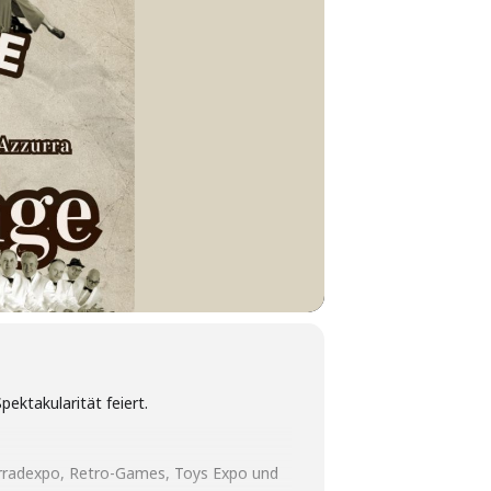
pektakularität feiert.
orradexpo, Retro-Games, Toys Expo und