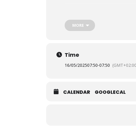
Pista Azzurra 
MORE
Time
16/05/2025
07:50
-
07:50
(GMT+02:00
CALENDAR
GOOGLECAL