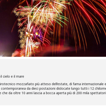
l cielo e il mare
pirotecnico mozzafiato più atteso dell’estate, di fama internazionale 
i in contemporanea da dieci postazioni dislocate lungo tutti i 12 chilome
che da oltre 10 anni lascia a bocca aperta più di 200 mila spettatori