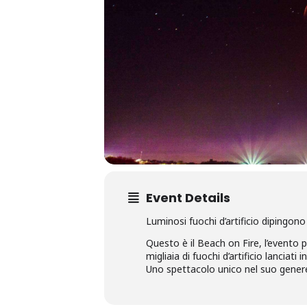
Event Details
Luminosi fuochi d’artificio dipingono i
Questo è il Beach on Fire, l’evento 
migliaia di fuochi d’artificio lanciat
Uno spettacolo unico nel suo genere 