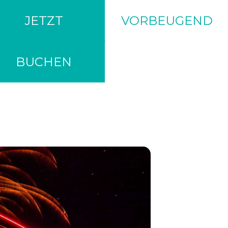
JETZT
VORBEUGEND
BUCHEN