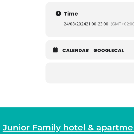
Time
24/08/2024
21:00
-
23:00
(GMT+02:00
CALENDAR
GOOGLECAL
Junior Family hotel & apartme