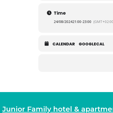
Time
24/08/2024
21:00
-
23:00
(GMT+02:00
CALENDAR
GOOGLECAL
Junior Family hotel & apartme