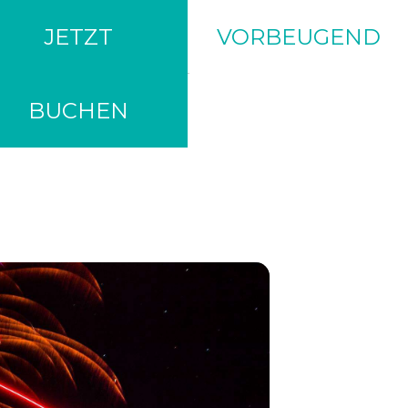
JETZT
VORBEUGEND
BUCHEN