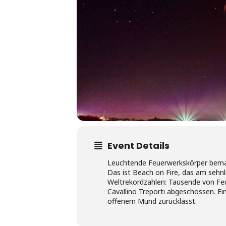
Event Details
Leuchtende Feuerwerkskörper bema
Das ist Beach on Fire, das am seh
Weltrekordzahlen: Tausende von Feu
Cavallino Treporti abgeschossen. Ei
offenem Mund zurücklässt.