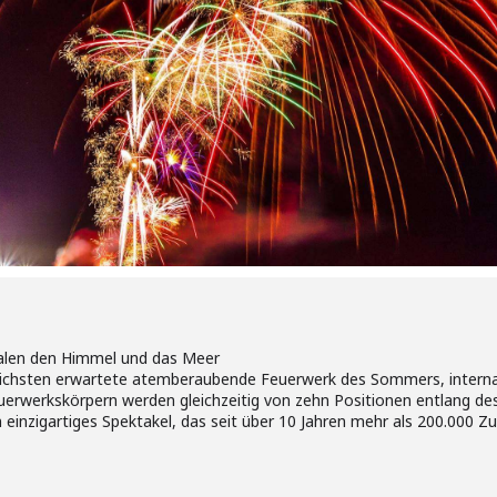
len den Himmel und das Meer
nlichsten erwartete atemberaubende Feuerwerk des Sommers, interna
erwerkskörpern werden gleichzeitig von zehn Positionen entlang de
n einzigartiges Spektakel, das seit über 10 Jahren mehr als 200.000 