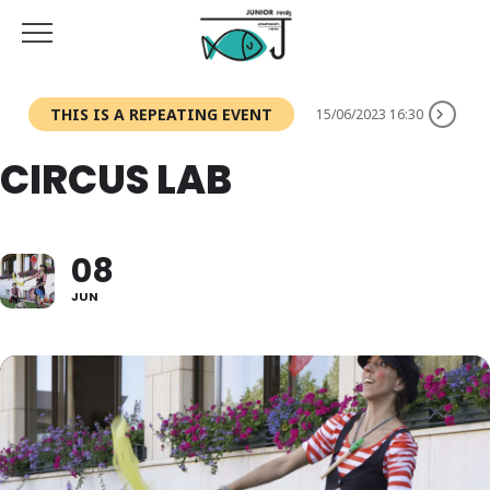
THIS IS A REPEATING EVENT
15/06/2023 16:30
CIRCUS LAB
08
JUN