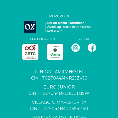
MEMBRO DI
CERTIFICAZIONI
SOCIAL
JUNIOR FAMILY HOTEL
CIN: IT027044A1NR2JZVJ6
EURO JUNIOR
CIN: IT027044B4GJDGL85W
VILLAGGIO MARGHERITA
CIN: IT027044B4ZZS94PSR
RESIDENZA DELLE ROSE