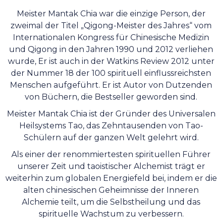
Meister Mantak Chia war die einzige Person, der
zweimal der Titel „Qigong-Meister des Jahres“ vom
Internationalen Kongress für Chinesische Medizin
und Qigong in den Jahren 1990 und 2012 verliehen
wurde, Er ist auch in der Watkins Review 2012 unter
der Nummer 18 der 100 spirituell einflussreichsten
Menschen aufgeführt. Er ist Autor von Dutzenden
von Büchern, die Bestseller geworden sind.
Meister Mantak Chia ist der Gründer des Universalen
Heilsystems Tao, das Zehntausenden von Tao-
Schülern auf der ganzen Welt gelehrt wird.
Als einer der renommiertesten spirituellen Führer
unserer Zeit und taoistischer Alchemist trägt er
weiterhin zum globalen Energiefeld bei, indem er die
alten chinesischen Geheimnisse der Inneren
Alchemie teilt, um die Selbstheilung und das
spirituelle Wachstum zu verbessern.