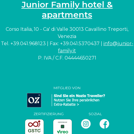
Junior Family hotel &
apartments
Corso Italia, 10 - Ca' di Valle 30013 Cavallino Treporti,
Venezia
Tel. +39.041.968123 | Fax: +39.041.5370437 |
info@junior-
family.it
P. IVA / C.F. 04444650271
MITGLIED VON
ZERTIFIZIERUNG
SOZIAL