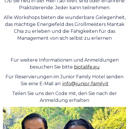
Ob Sie neu in der Heil-Tao-Welt sind oder erfahrene
Praktizierende: Jeder kann teilnehmen.
Alle Workshops bieten die wunderbare Gelegenheit,
das mächtige Energiefeld des Großmeisters Mantak
Chia zu erleben und die Fähigkeiten für das
Management von sich selbst zu erlernen
Für weitere Informationen und Anmeldungen
besuchen Sie bitte
biotalife.eu
Für Reservierungen im Junior Family Hotel senden
Sie eine E-Mail an:
info@junior-family.it
Teilen Sie uns den Code mit, den Sie nach der
Anmeldung erhalten