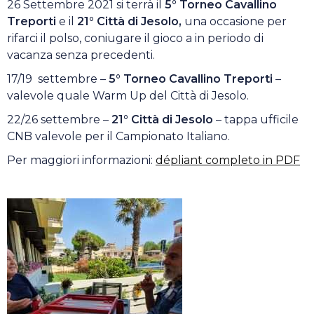
26 Settembre 2021 si terrà il
5° Torneo Cavallino
Treporti
e il
21° Città di Jesolo,
una occasione per
rifarci il polso, coniugare il gioco a in periodo di
vacanza senza precedenti.
17/19 settembre
–
5° Torneo Cavallino Treporti
–
valevole quale Warm Up del Città di Jesolo.
22/26 settembre
–
21° Città di Jesolo
– tappa ufficile
CNB valevole per il Campionato Italiano.
Per maggiori informazioni:
dépliant completo in PDF