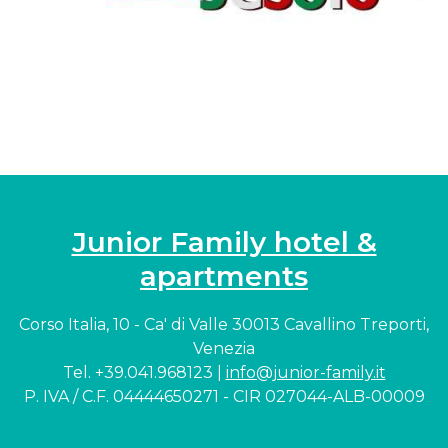
Junior Family hotel &
apartments
Corso Italia, 10 - Ca' di Valle 30013 Cavallino Treporti,
Venezia
Tel. +39.041.968123 |
info@junior-family.it
P. IVA / C.F. 04444650271 - CIR 027044-ALB-00009