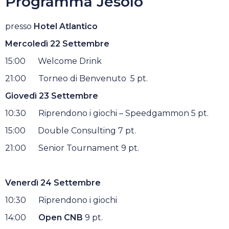
Programma Jesolo
presso
Hotel Atlantico
Mercoledì
22 Settembre
15:00 Welcome Drink
21:00 Torneo di Benvenuto 5 pt.
Giovedì
23 Settembre
10:30 Riprendono i giochi – Speedgammon 5 pt.
15:00 Double Consulting 7 pt.
21:00 Senior Tournament 9 pt.
Venerdì
24 Settembre
10:30 Riprendono i giochi
14:00
Open CNB
9 pt.