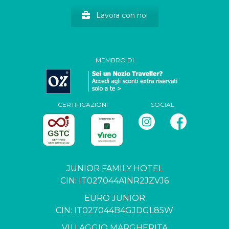
Lavora con noi
MEMBRO DI
CERTIFICAZIONI
SOCIAL
JUNIOR FAMILY HOTEL
CIN: IT027044A1NR2JZVJ6
EURO JUNIOR
CIN: IT027044B4GJDGL85W
VILLAGGIO MARGHERITA