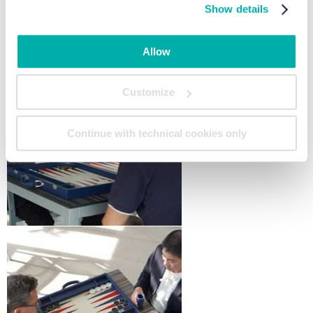
Show details
Allow
Customize
Continue with technical cookies only