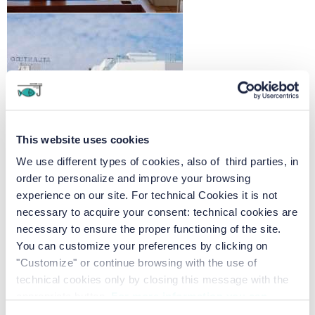
This website uses cookies
We use different types of cookies, also of third parties, in
order to personalize and improve your browsing
experience on our site. For technical Cookies it is not
necessary to acquire your consent: technical cookies are
necessary to ensure the proper functioning of the site.
You can customize your preferences by clicking on
"Customize" or continue browsing with the use of
technical cookies only by closing this message with the
appropriate button.
For more information you can
consult the Cookie Policy.